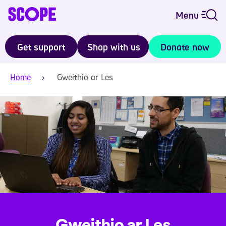
Menu
Get support
Shop with us
Donate now
Home
Gweithio ar Les
Gweithio ar Les