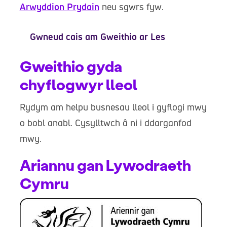
Arwyddion Prydain
neu sgwrs fyw.
Gwneud cais am Gweithio ar Les
Gweithio gyda
chyflogwyr lleol
Rydym am helpu busnesau lleol i gyflogi mwy
o bobl anabl. Cysylltwch â ni i ddarganfod
mwy.
Ariannu gan Lywodraeth
Cymru